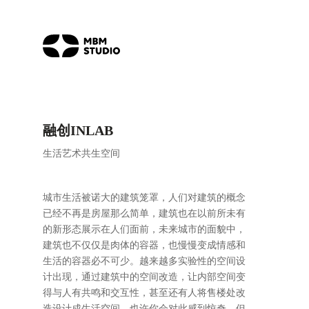
融创INLAB
生活艺术共生空间
城市生活被诺大的建筑笼罩，人们对建筑的概念
已经不再是房屋那么简单，建筑也在以前所未有
的新形态展示在人们面前，未来城市的面貌中，
建筑也不仅仅是肉体的容器，也慢慢变成情感和
生活的容器必不可少。越来越多实验性的空间设
计出现，通过建筑中的空间改造，让内部空间变
得与人有共鸣和交互性，甚至还有人将售楼处改
造设计成生活空间，也许你会对此感到惊奇，但