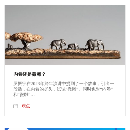
内卷还是微雕？
罗振宇在2023年跨年演讲中提到了一个故事，引出一
段话，在内卷的尽头，试试“微雕”。同时也对“内卷”
和“微雕”…
观点