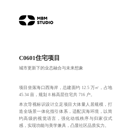
C0601住宅项目
城市更新下的业态融合与未来想象
项目坐落海口西海岸，总建面约 12.5 万㎡，占地
45.34 亩，规划 8 栋高层住宅共 716 户。
本次导视标识设计立足项目大体量人居规模，打
造全场景一体化指引体系，适配滨海环境，以简
约高级的视觉语言，强化动线秩序与归家仪式
感，实现功能与美学兼具，凸显社区品质实力。